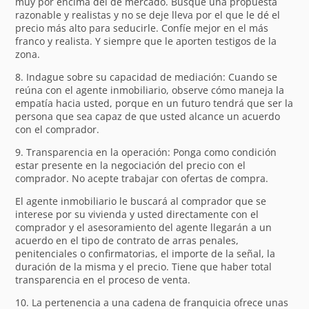
muy por encima del de mercado. Busque una propuesta
razonable y realistas y no se deje lleva por el que le dé el
precio más alto para seducirle. Confíe mejor en el más
franco y realista. Y siempre que le aporten testigos de la
zona.
8. Indague sobre su capacidad de mediación: Cuando se
reúna con el agente inmobiliario, observe cómo maneja la
empatía hacia usted, porque en un futuro tendrá que ser la
persona que sea capaz de que usted alcance un acuerdo
con el comprador.
9. Transparencia en la operación: Ponga como condición
estar presente en la negociación del precio con el
comprador. No acepte trabajar con ofertas de compra.
El agente inmobiliario le buscará al comprador que se
interese por su vivienda y usted directamente con el
comprador y el asesoramiento del agente llegarán a un
acuerdo en el tipo de contrato de arras penales,
penitenciales o confirmatorias, el importe de la señal, la
duración de la misma y el precio. Tiene que haber total
transparencia en el proceso de venta.
10. La pertenencia a una cadena de franquicia ofrece unas