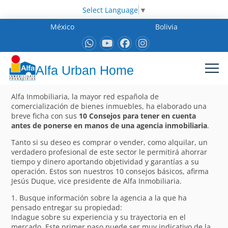
Select Language
▼
México
Bolivia
Alfa Urban Home
Alfa Inmobiliaria, la mayor red española de
comercialización de bienes inmuebles, ha elaborado una
breve ficha con sus
10 Consejos para tener en cuenta
antes de ponerse en manos de una agencia inmobiliaria
.
Tanto si su deseo es comprar o vender, como alquilar, un
verdadero profesional de este sector le permitirá ahorrar
tiempo y dinero aportando objetividad y garantías a su
operación. Estos son nuestros 10 consejos básicos, afirma
Jesús Duque, vice presidente de Alfa Inmobiliaria.
1. Busque información sobre la agencia a la que ha
pensado entregar su propiedad:
Indague sobre su experiencia y su trayectoria en el
mercado. Este primer paso puede ser muy indicativo de la