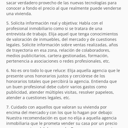
sacar verdadero provecho de las nuevas tecnologías para
conocer a fondo el precio al que realmente puede venderse
una vivienda.
5. Solicita información real y objetiva: Habla con el
profesional inmobiliario como si se tratara de una
entrevista de trabajo. Elija aquel que tenga conocimientos
de valoración de inmuebles, del mercado y de cuestiones
legales. Solicite información sobre ventas realizadas, años
de trayectoria en esa zona, relación de colaboradores,
medios publicitarios, cartera gestionadas, formación,
pertenencia a asociaciones o redes profesionales, etc.
6. No es oro todo lo que reluce: Elija aquella agencia que le
presente unos honorarios justos y cerciórese de los
honorarios totales que percibirá la agencia. Entienda que
un buen profesional debe cubrir varios gastos como
publicidad, atender múltiples visitas, resolver papeleos,
atender a cuestiones legales, etc.
7. Cuidado con aquellos que valoran su vivienda por
encima del mercado y con los que lo hagan por debajo:
Nuestra recomendación es que no elija a aquella agencia
inmobiliaria que le prometa vender su casa por un precio