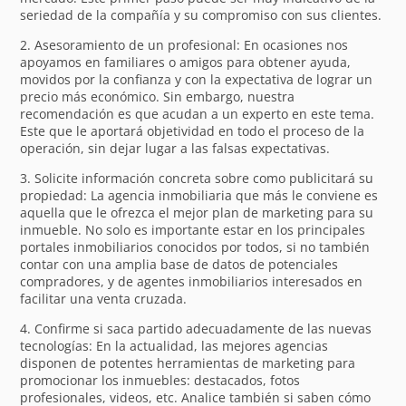
seriedad de la compañía y su compromiso con sus clientes.
2. Asesoramiento de un profesional: En ocasiones nos
apoyamos en familiares o amigos para obtener ayuda,
movidos por la confianza y con la expectativa de lograr un
precio más económico. Sin embargo, nuestra
recomendación es que acudan a un experto en este tema.
Este que le aportará objetividad en todo el proceso de la
operación, sin dejar lugar a las falsas expectativas.
3. Solicite información concreta sobre como publicitará su
propiedad: La agencia inmobiliaria que más le conviene es
aquella que le ofrezca el mejor plan de marketing para su
inmueble. No solo es importante estar en los principales
portales inmobiliarios conocidos por todos, si no también
contar con una amplia base de datos de potenciales
compradores, y de agentes inmobiliarios interesados en
facilitar una venta cruzada.
4. Confirme si saca partido adecuadamente de las nuevas
tecnologías: En la actualidad, las mejores agencias
disponen de potentes herramientas de marketing para
promocionar los inmuebles: destacados, fotos
profesionales, videos, etc. Analice también si saben cómo