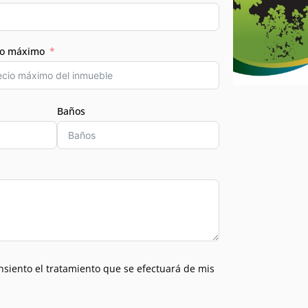
io máximo
Baños
nsiento el tratamiento que se efectuará de mis