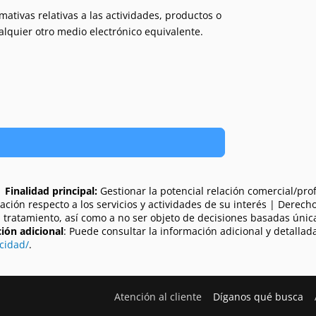
ativas relativas a las actividades, productos o
ualquier otro medio electrónico equivalente.
|
Finalidad principal:
Gestionar la potencial relación comercial/prof
rmación respecto a los servicios y actividades de su interés | Derecho
su tratamiento, así como a no ser objeto de decisiones basadas úni
ión adicional
: Puede consultar la información adicional y detallad
cidad/
.
Atención al cliente
Díganos qué busca