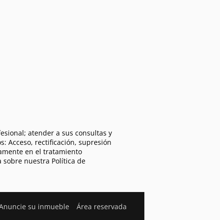
esional; atender a sus consultas y
s: Acceso, rectificación, supresión
camente en el tratamiento
a sobre nuestra Política de
Anuncie su inmueble
Área reservada