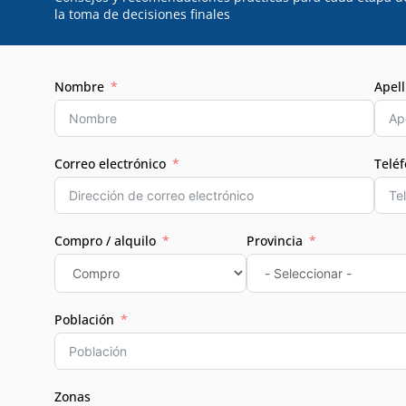
la toma de decisiones finales
Nombre
Apell
Correo electrónico
Telé
Compro / alquilo
Provincia
Población
Zonas