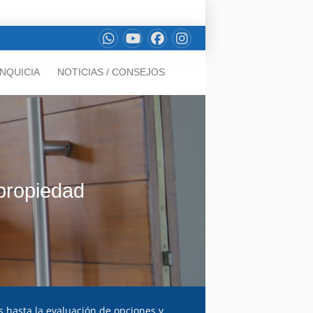
NQUICIA
NOTICIAS / CONSEJOS
 propiedad
 hasta la evaluación de opciones y