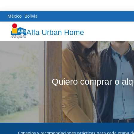
México
Bolivia
Alfa Urban Home
Quiero comprar o alq
Consejos y recomendaciones prácticas para cada etapa de