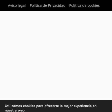
Aviso legal
Política de Privacidad
Política de cookies
Utilizamos cookies para ofrecerte la mejor experiencia en
nuestra web.