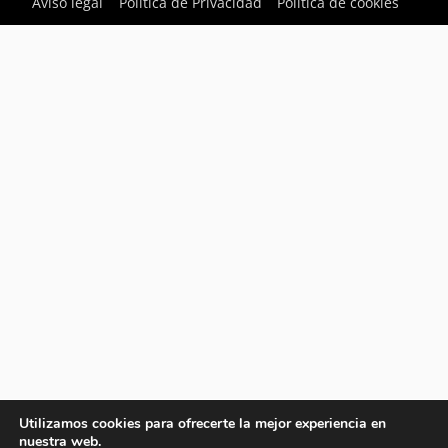
Aviso legal
Política de Privacidad
Política de cookies
Utilizamos cookies para ofrecerte la mejor experiencia en
nuestra web.