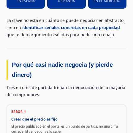
EN ESPAÑA
DEMANDA
EN EL MERCADO
La clave no está en cuánto se puede negociar en abstracto,
sino en
identificar señales concretas en cada propiedad
que te den argumentos sólidos para pedir una rebaja.
Por qué casi nadie negocia (y pierde
dinero)
Tres errores de partida frenan la negociación de la mayoría
de compradores:
ERROR 1
Creer que el precio es fijo
El precio publicado en el portal es un punto de partida, no una cifra
cerrada. El vendedor ya lo sabe.