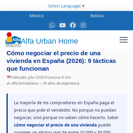
Select Language
▼
México
Bolivia
Alfa Urban Home
Cómo negociar el precio de una
vivienda en España (2026): 9 tácticas
que funcionan
Publicado: julio 2026
Lectura: 8 min
✍️ Alfa Inmobiliaria — 29 años de experiencia
La mayoría de los compradores en España paga el
precio que pide el vendedor. No porque no puedan
negociar, sino porque no saben cómo hacerlo. Saber
cómo negociar el precio de una vivienda
puede
suponer un ahorro real de entre 10.000 y 30.000