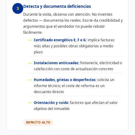
Detecta y documenta deficiencias
3
Durante la visita, observa con atención. No inventes
defectos — documenta los reales. Eso te da credibilidad y
argumentos que el vendedor no puede rebatir
fácilmente.
Certificado energético E, F o G:
implica facturas
más altas y posibles obras obligatorias a medio
plazo
Instalaciones anticuadas:
fontanería, electricidad o
calefacción con coste de actualización concreto
Humedades, grietas o desperfectos:
solicita un
informe técnico; el coste de reforma es un
descuento directo
Orientación y ruido:
factores que afectan el valor
objetivo del inmueble
IMPACTO ALTO