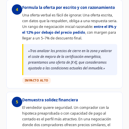
Formula la oferta por escrito y con razonamiento
4
Una oferta verbal es fácil de ignorar. Una oferta escrita,
con datos que la respalden, obliga a una respuesta seria.
Un rango de negociación inicial razonable:
entre el 8% y
el 12% por debajo del precio pedido
, con margen para
llegar a un 5–7% de descuento final.
«Tras analizar los precios de cierre en la zona y valorar
el coste de mejora de la certificación energética,
presentamos una oferta de [X €], que consideramos
ajustada a las condiciones actuales del inmueble.»
IMPACTO ALTO
Demuestra solidez financiera
5
El vendedor quiere seguridad. Un comprador con la
hipoteca preaprobada o con capacidad de pago al
contado es el perfil más atractivo. En una negociación
donde dos compradores ofrecen precios similares, el