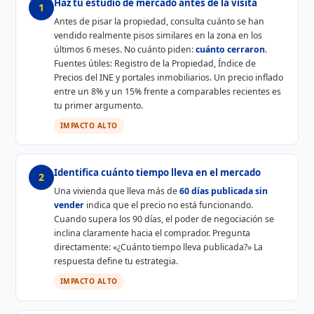
Haz tu estudio de mercado antes de la visita
1
Antes de pisar la propiedad, consulta cuánto se han
vendido realmente pisos similares en la zona en los
últimos 6 meses. No cuánto piden:
cuánto cerraron
.
Fuentes útiles: Registro de la Propiedad, Índice de
Precios del INE y portales inmobiliarios. Un precio inflado
entre un 8% y un 15% frente a comparables recientes es
tu primer argumento.
IMPACTO ALTO
Identifica cuánto tiempo lleva en el mercado
2
Una vivienda que lleva más de
60 días publicada sin
vender
indica que el precio no está funcionando.
Cuando supera los 90 días, el poder de negociación se
inclina claramente hacia el comprador. Pregunta
directamente: «¿Cuánto tiempo lleva publicada?» La
respuesta define tu estrategia.
IMPACTO ALTO