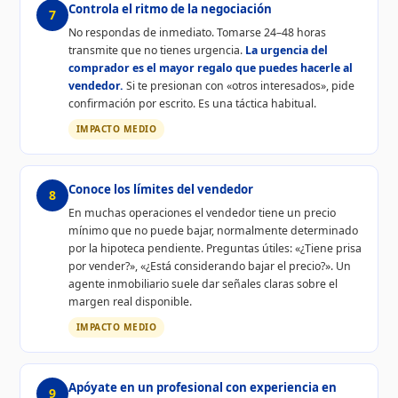
Controla el ritmo de la negociación
7
No respondas de inmediato. Tomarse 24–48 horas
transmite que no tienes urgencia.
La urgencia del
comprador es el mayor regalo que puedes hacerle al
vendedor.
Si te presionan con «otros interesados», pide
confirmación por escrito. Es una táctica habitual.
IMPACTO MEDIO
Conoce los límites del vendedor
8
En muchas operaciones el vendedor tiene un precio
mínimo que no puede bajar, normalmente determinado
por la hipoteca pendiente. Preguntas útiles: «¿Tiene prisa
por vender?», «¿Está considerando bajar el precio?». Un
agente inmobiliario suele dar señales claras sobre el
margen real disponible.
IMPACTO MEDIO
Apóyate en un profesional con experiencia en
9