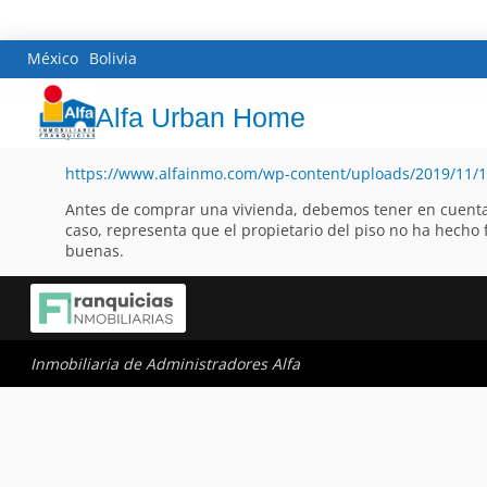
México
Bolivia
Alfa Urban Home
https://www.alfainmo.com/wp-content/uploads/2019/11/1
Antes de comprar una vivienda, debemos tener en cuenta di
caso, representa que el propietario del piso no ha hecho
buenas.
Inmobiliaria de Administradores Alfa