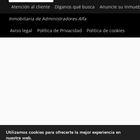
Atención al cliente
Díganos qué busca
Anuncie su inmueb
Inmobiliaria de Administradores Alfa
Aviso legal
Política de Privacidad
Política de cookies
Utilizamos cookies para ofrecerte la mejor experiencia en
nuestra web.