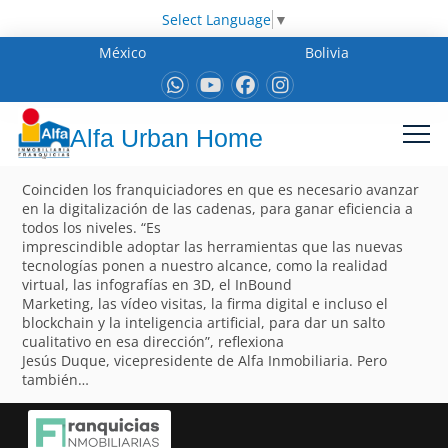
Select Language
▼
México
Bolivia
Alfa Urban Home
Coinciden los franquiciadores en que es necesario avanzar
en la digitalización de las cadenas, para ganar eficiencia a
todos los niveles. “Es
imprescindible adoptar las herramientas que las nuevas
tecnologías ponen a nuestro alcance, como la realidad
virtual, las infografías en 3D, el InBound
Marketing, las vídeo visitas, la firma digital e incluso el
blockchain y la inteligencia artificial, para dar un salto
cualitativo en esa dirección”, reflexiona
Jesús Duque, vicepresidente de Alfa Inmobiliaria. Pero
también…