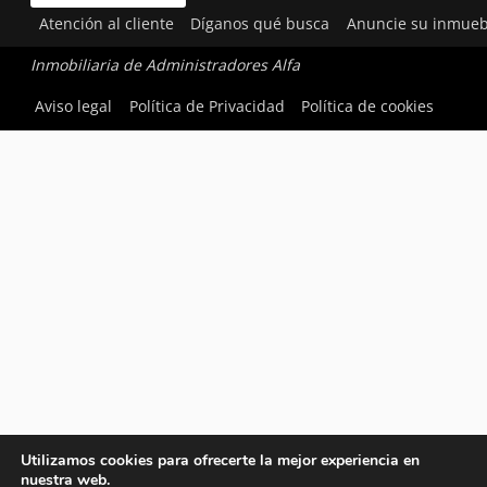
Atención al cliente
Díganos qué busca
Anuncie su inmueb
Inmobiliaria de Administradores Alfa
Aviso legal
Política de Privacidad
Política de cookies
Utilizamos cookies para ofrecerte la mejor experiencia en
nuestra web.