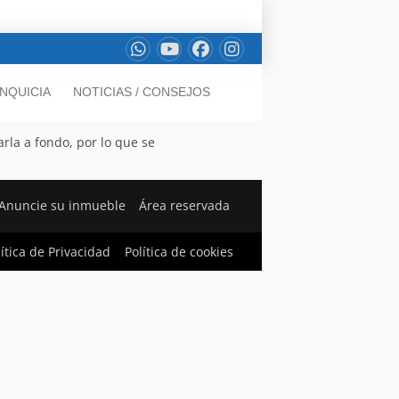
NQUICIA
NOTICIAS / CONSEJOS
rla a fondo, por lo que se
Anuncie su inmueble
Área reservada
lítica de Privacidad
Política de cookies