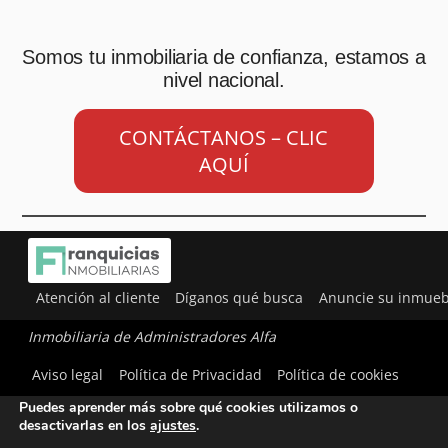
Somos tu inmobiliaria de confianza, estamos a
nivel nacional.
CONTÁCTANOS – CLIC
AQUÍ
Atención al cliente
Díganos qué busca
Anuncie su inmueb
Inmobiliaria de Administradores Alfa
Utilizamos cookies para ofrecerte la mejor experiencia en
Aviso legal
Política de Privacidad
Política de cookies
nuestra web.
Puedes aprender más sobre qué cookies utilizamos o
desactivarlas en los
ajustes
.