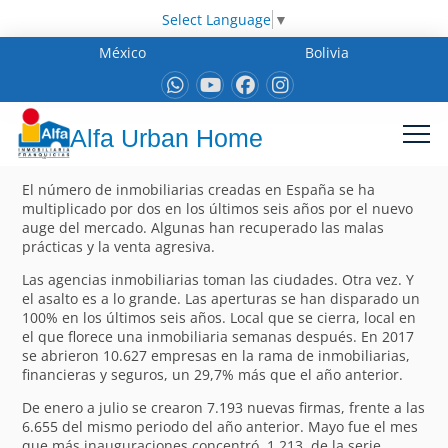
Select Language
▼
México
Bolivia
Alfa Urban Home
El número de inmobiliarias creadas en España se ha
multiplicado por dos en los últimos seis años por el nuevo
auge del mercado. Algunas han recuperado las malas
prácticas y la venta agresiva.
Las agencias inmobiliarias toman las ciudades. Otra vez. Y
el asalto es a lo grande. Las aperturas se han disparado un
100% en los últimos seis años. Local que se cierra, local en
el que florece una inmobiliaria semanas después. En 2017
se abrieron 10.627 empresas en la rama de inmobiliarias,
financieras y seguros, un 29,7% más que el año anterior.
De enero a julio se crearon 7.193 nuevas firmas, frente a las
6.655 del mismo periodo del año anterior. Mayo fue el mes
que más inauguraciones concentró, 1.213, de la serie