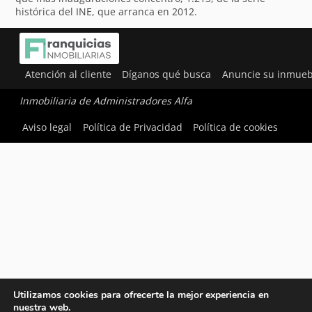
histórica del INE, que arranca en 2012.
Atención al cliente
Díganos qué busca
Anuncie su inmueb
Inmobiliaria de Administradores Alfa
Aviso legal
Política de Privacidad
Política de cookies
Utilizamos cookies para ofrecerte la mejor experiencia en
nuestra web.