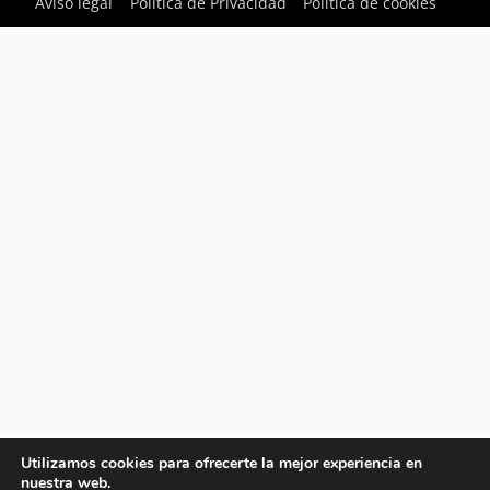
Aviso legal
Política de Privacidad
Política de cookies
Utilizamos cookies para ofrecerte la mejor experiencia en
nuestra web.