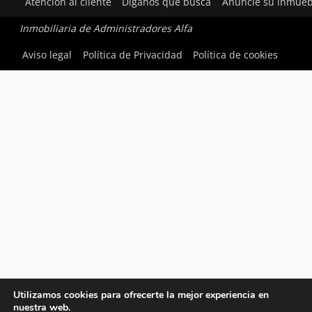
Atención al cliente
Díganos qué busca
Anuncie su inmueb
Inmobiliaria de Administradores Alfa
Aviso legal
Política de Privacidad
Política de cookies
Utilizamos cookies para ofrecerte la mejor experiencia en
nuestra web.