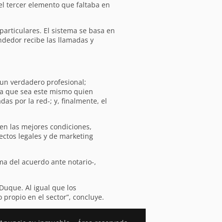
el tercer elemento que faltaba en
articulares. El sistema se basa en
ndedor recibe las llamadas y
 un verdadero profesional;
ara que sea este mismo quien
as por la red-; y, finalmente, el
 en las mejores condiciones,
ectos legales y de marketing
ma del acuerdo ante notario-,
Duque. Al igual que los
 propio en el sector”, concluye.