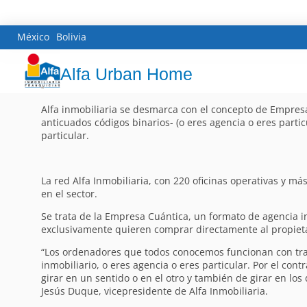
México
Bolivia
Alfa Urban Home
Alfa inmobiliaria se desmarca con el concepto de Empresa
anticuados códigos binarios- (o eres agencia o eres parti
particular.
La red Alfa Inmobiliaria, con 220 oficinas operativas y 
en el sector.
Se trata de la Empresa Cuántica, un formato de agencia i
exclusivamente quieren comprar directamente al propietari
“Los ordenadores que todos conocemos funcionan con tra
inmobiliario, o eres agencia o eres particular. Por el con
girar en un sentido o en el otro y también de girar en lo
Jesús Duque, vicepresidente de Alfa Inmobiliaria.