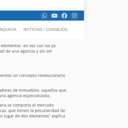
NQUICIA
NOTICIAS / CONSEJOS
 elementos -en vez con los ya
dad de una agencia y sin ser
omentos un concepto revolucionario
radores de inmuebles: aquellos que
una agencia especializada.
nera se comporta el mercado
cas, que tienen la peculiaridad de
en lugar de dos elementos” explica