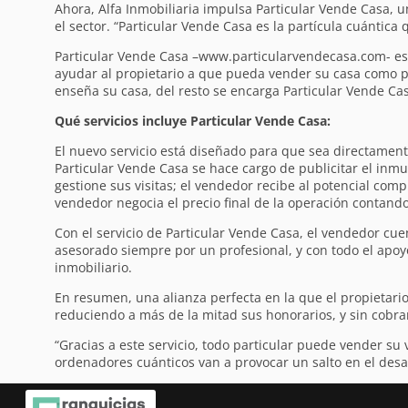
Ahora, Alfa Inmobiliaria impulsa Particular Vende Casa, u
el sector. “Particular Vende Casa es la partícula cuántica 
Particular Vende Casa –www.particularvendecasa.com- es u
ayudar al propietario a que pueda vender su casa como par
enseña su casa, del resto se encarga Particular Vende Cas
Qué servicios incluye Particular Vende Casa:
El nuevo servicio está diseñado para que sea directament
Particular Vende Casa se hace cargo de publicitar el inmu
gestione sus visitas; el vendedor recibe al potencial comp
vendedor negocia el precio final de la operación contando
Con el servicio de Particular Vende Casa, el vendedor cuen
asesorado siempre por un profesional, y con todo el apoy
inmobiliario.
En resumen, una alianza perfecta en la que el propietario
reduciendo a más de la mitad sus honorarios, y sin cobra
“Gracias a este servicio, todo particular puede vender su 
ordenadores cuánticos van a provocar un salto en el desar