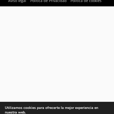
Aviso legal
Política de Privacidad
Política de cookies
Utilizamos cookies para ofrecerte la mejor experiencia en
nuestra web.