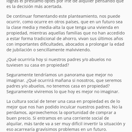
logras el préstamo optes por irte de alquiler pensando que
es la decisión más acertada.
De continuar fomentando este planteamiento, nos puede
ocurrir, como ocurre en otros países, que en un futuro sea
la clase media y media-alta la que tenga una vivienda en
propiedad, mientras aquellas familias que no han accedido
a estar forma tradicional de ahorro, vivan sus últimos años
con importantes dificultades, abocados a prolongar la edad
de jubilación o sencillamente malviviendo.
¿Qué ocurriría hoy si nuestros padres y/o abuelos no
tuviesen su casa en propiedad?
Seguramente tendríamos un panorama que mejor no
imaginar. ¿Qué ocurrirá mañana si nosotros, que seremos
padres y/o abuelos, no tenemos casa en propiedad?
Seguramente viviremos lo que hoy es mejor no imaginar.
La cultura social de tener una casa en propiedad es de lo
mejor que nos han podido inculcar nuestros padres. No la
perdamos, aprovechemos la oportunidad de comprar a
buen precio. Si entramos en una corriente social de
alquilar, más tarde va a ser muy difícil invertir la situación y
eso acarrearía gravísimos problemas en un futuro.