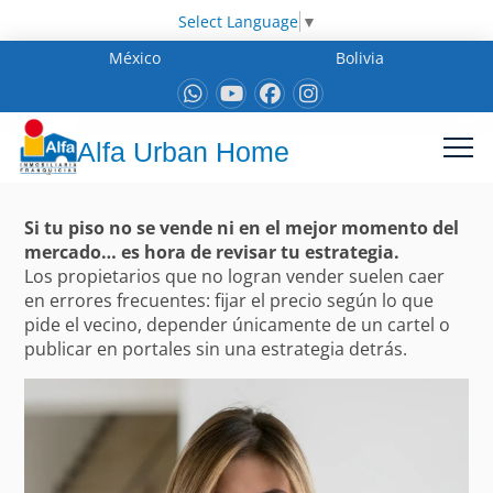
Select Language
▼
México
Bolivia
Alfa Urban Home
Si tu piso no se vende ni en el mejor momento del
mercado… es hora de revisar tu estrategia.
Los propietarios que no logran vender suelen caer
en errores frecuentes: fijar el precio según lo que
pide el vecino, depender únicamente de un cartel o
publicar en portales sin una estrategia detrás.