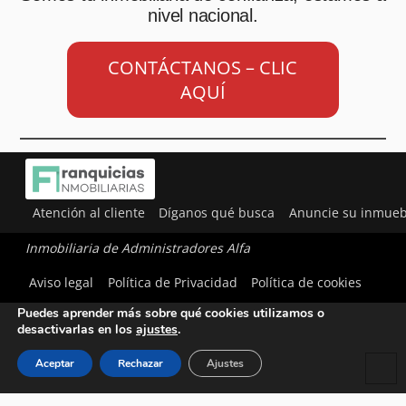
nivel nacional.
CONTÁCTANOS – CLIC
AQUÍ
Atención al cliente
Díganos qué busca
Anuncie su inmueb
Inmobiliaria de Administradores Alfa
Utilizamos cookies para ofrecerte la mejor experiencia en
Aviso legal
Política de Privacidad
Política de cookies
nuestra web.
Puedes aprender más sobre qué cookies utilizamos o
desactivarlas en los
ajustes
.
Aceptar
Rechazar
Ajustes