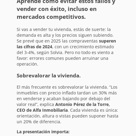
Aprende cómo evitar estos fallos y
vender con éxito, incluso en
mercados competitivos.
Si vas a vender tu vivienda, estás de suerte: la
demanda es alta y los precios siguen subiendo.
Se prevé que en 2025 las compraventas
superen
las cifras de 2024
, con un crecimiento estimado
del 3-4%, según Solvia. Pero no todo es viento a
favor: errores comunes pueden arruinar una
operación.
Sobrevalorar la vivienda.
El más frecuente es sobrevalorar la vivienda. “Los
inmuebles con precio inflado tardan un 30% más
en venderse y acaban bajando por debajo del
valor real”, explica
Antonio Pérez de la Torre,
CEO de Alfa Inmobiliaria
. Cada vivienda es única:
orientación, altura o vistas pueden suponer hasta
un 20% de diferencia.
La presentación importa: