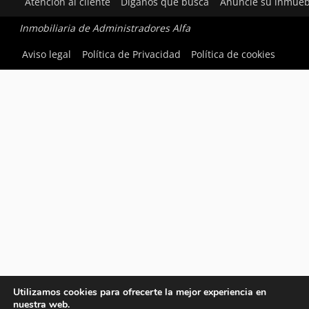
Atención al cliente
Díganos qué busca
Anuncie su inmueb
Inmobiliaria de Administradores Alfa
Aviso legal
Política de Privacidad
Política de cookies
Utilizamos cookies para ofrecerte la mejor experiencia en
nuestra web.